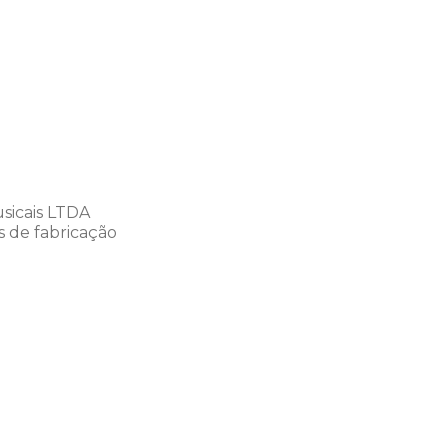
sicais LTDA
s de fabricação