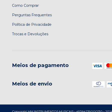
Como Comprar
Perguntas Frequentes
Política de Privacidade
Trocas e Devoluções
Meios de pagamento
Meios de envio
Copyright MM INSTRUMENTOS MUSICAIS - 49364239000130 - 2026. To