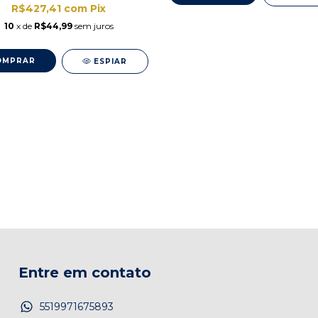
R$427,41
com
Pix
10
x de
R$44,99
sem juros
ESPIAR
Entre em contato
5519971675893