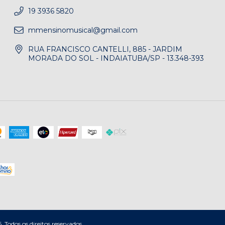
19 3936 5820
mmensinomusical@gmail.com
RUA FRANCISCO CANTELLI, 885 - JARDIM
MORADA DO SOL - INDAIATUBA/SP - 13.348-393
dos os direitos reservados.