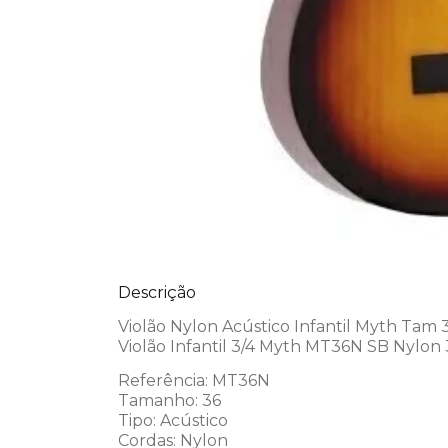
Descrição
Violão Nylon Acústico Infantil Myth Ta
Violão Infantil 3/4 Myth MT36N SB Nylon 
Referência: MT36N
Tamanho: 36
Tipo: Acústico
Cordas: Nylon