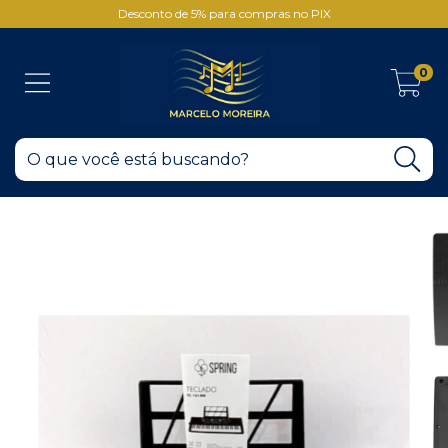
Desconto de 5% para compras no PIX
0