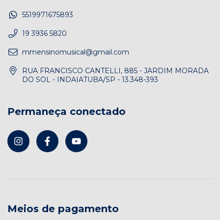
5519971675893
19 3936 5820
mmensinomusical@gmail.com
RUA FRANCISCO CANTELLI, 885 - JARDIM MORADA
DO SOL - INDAIATUBA/SP - 13.348-393
Permaneça conectado
Meios de pagamento