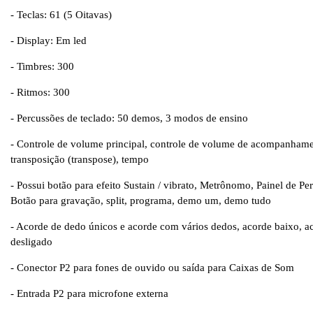
- Teclas: 61 (5 Oitavas)
- Display: Em led
- Timbres: 300
- Ritmos: 300
- Percussões de teclado: 50 demos, 3 modos de ensino
- Controle de volume principal, controle de volume de acompanhame
transposição (transpose), tempo
- Possui botão para efeito Sustain / vibrato, Metrônomo, Painel de Pe
Botão para gravação, split, programa, demo um, demo tudo
- Acorde de dedo únicos e acorde com vários dedos, acorde baixo, a
desligado
- Conector P2 para fones de ouvido ou saída para Caixas de Som
- Entrada P2 para microfone externa