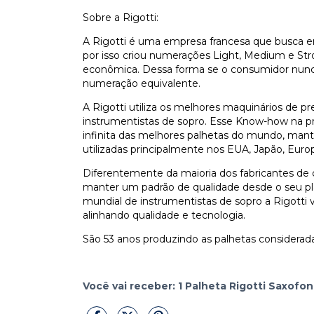
Sobre a Rigotti:
A Rigotti é uma empresa francesa que busca en
por isso criou numerações Light, Medium e Stro
econômica. Dessa forma se o consumidor nunca
numeração equivalente.
A Rigotti utiliza os melhores maquinários de p
instrumentistas de sopro. Esse Know-how na pr
infinita das melhores palhetas do mundo, ma
utilizadas principalmente nos EUA, Japão, Europa
Diferentemente da maioria dos fabricantes de c
manter um padrão de qualidade desde o seu pla
mundial de instrumentistas de sopro a Rigotti
alinhando qualidade e tecnologia.
São 53 anos produzindo as palhetas considera
Você vai receber: 1 Palheta Rigotti Saxofo