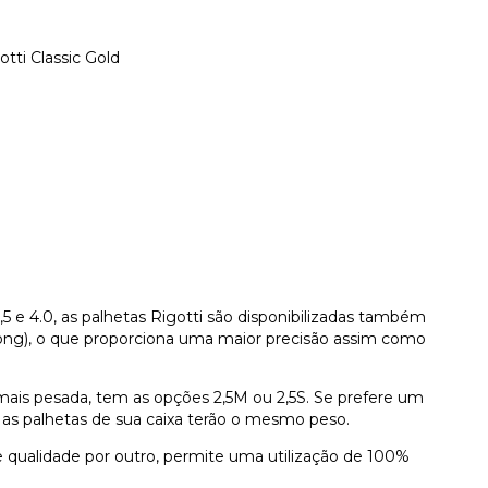
ti Classic Gold
 3,5 e 4.0, as palhetas Rigotti são disponibilizadas também
rong), o que proporciona uma maior precisão assim como
mais pesada, tem as opções 2,5M ou 2,5S. Se prefere um
s as palhetas de sua caixa terão o mesmo peso.
de qualidade por outro, permite uma utilização de 100%