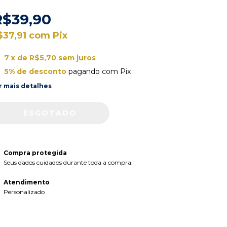
R$39,90
$37,91
com
Pix
7
x de
R$5,70
sem juros
5% de desconto
pagando com Pix
r mais detalhes
Compra protegida
Seus dados cuidados durante toda a compra.
Atendimento
Personalizado