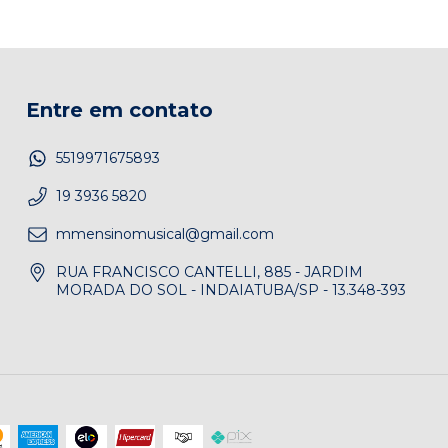
Entre em contato
5519971675893
19 3936 5820
mmensinomusical@gmail.com
RUA FRANCISCO CANTELLI, 885 - JARDIM
MORADA DO SOL - INDAIATUBA/SP - 13.348-393