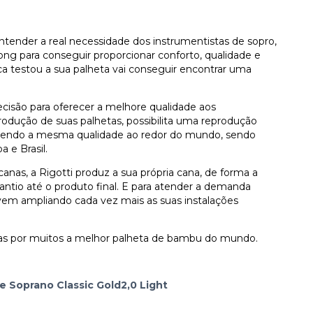
tender a real necessidade dos instrumentistas de sopro,
ng para conseguir proporcionar conforto, qualidade e
 testou a sua palheta vai conseguir encontrar uma
recisão para oferecer a melhore qualidade aos
odução de suas palhetas, possibilita uma reprodução
ntendo a mesma qualidade ao redor do mundo, sendo
 e Brasil.
anas, a Rigotti produz a sua própria cana, de forma a
ntio até o produto final. E para atender a demanda
 vem ampliando cada vez mais as suas instalações
das por muitos a melhor palheta de bambu do mundo.
ne Soprano Classic Gold2,0 Light