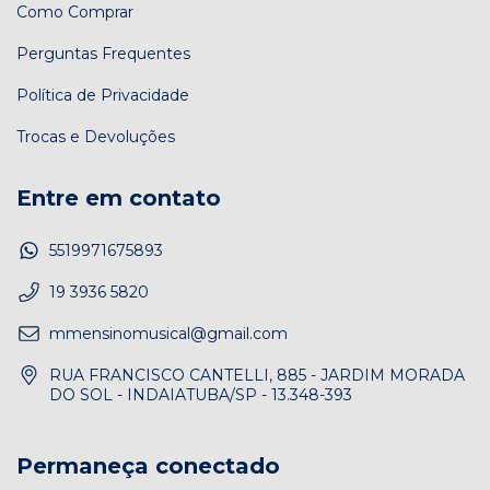
Como Comprar
Perguntas Frequentes
Política de Privacidade
Trocas e Devoluções
Entre em contato
5519971675893
19 3936 5820
mmensinomusical@gmail.com
RUA FRANCISCO CANTELLI, 885 - JARDIM MORADA
DO SOL - INDAIATUBA/SP - 13.348-393
Permaneça conectado