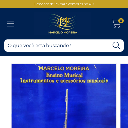
Desconto de 5% para compras no PIX
0