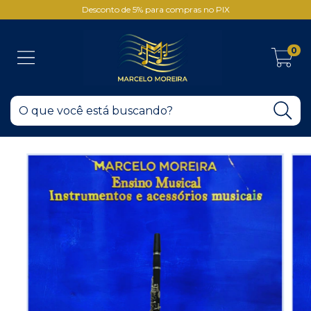
Desconto de 5% para compras no PIX
0