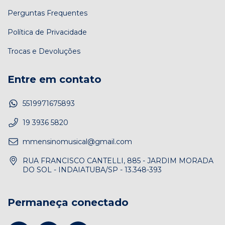
Perguntas Frequentes
Política de Privacidade
Trocas e Devoluções
Entre em contato
5519971675893
19 3936 5820
mmensinomusical@gmail.com
RUA FRANCISCO CANTELLI, 885 - JARDIM MORADA
DO SOL - INDAIATUBA/SP - 13.348-393
Permaneça conectado