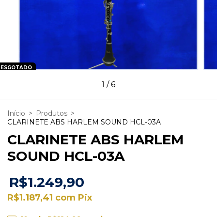
ESGOTADO
1
/
6
Início
>
Produtos
>
CLARINETE ABS HARLEM SOUND HCL-03A
CLARINETE ABS HARLEM
SOUND HCL-03A
R$1.249,90
R$1.187,41
com
Pix