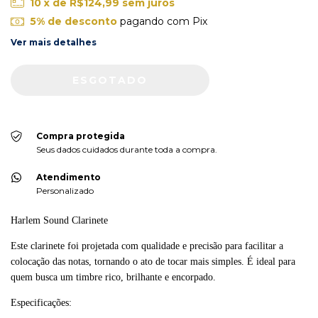
10
x de
R$124,99
sem juros
5% de desconto
pagando com Pix
Ver mais detalhes
Compra protegida
Seus dados cuidados durante toda a compra.
Atendimento
Personalizado
Harlem Sound Clarinete
Este clarinete foi projetada com qualidade e precisão para facilitar a
colocação das notas, tornando o ato de tocar mais simples. É ideal para
quem busca um timbre rico, brilhante e encorpado.
Especificações: