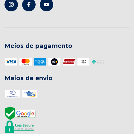
Meios de pagamento
Meios de envio