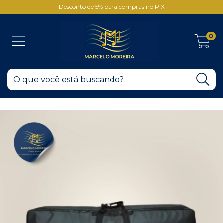
Desconto de 5% para compras no PIX
0