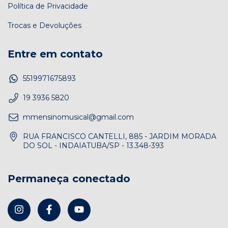
Política de Privacidade
Trocas e Devoluções
Entre em contato
5519971675893
19 3936 5820
mmensinomusical@gmail.com
RUA FRANCISCO CANTELLI, 885 - JARDIM MORADA
DO SOL - INDAIATUBA/SP - 13.348-393
Permaneça conectado