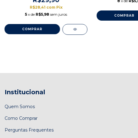
8
x de
R$5,
R$28,41
com
Pix
5
x de
R$5,98
sem juros
Institucional
Quem Somos
Como Comprar
Perguntas Frequentes