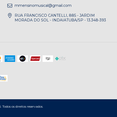
mmensinomusical@gmail.com
RUA FRANCISCO CANTELLI, 885 - JARDIM
MORADA DO SOL - INDAIATUBA/SP - 13.348-393
dos os direitos reservados.