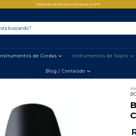
Desconto de 5% para compras no PIX
Instrumentos de Cordas
Instrumentos de Sopro
Blog / Conteúdo
Iní
BO
C