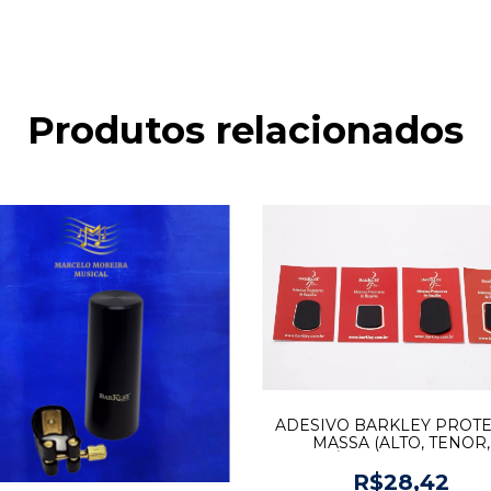
Produtos relacionados
ADESIVO BARKLEY PROT
MASSA (ALTO, TENOR,
BARÍTONO, CLARINETE)
EMBORRACHADO
R$28,42