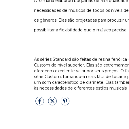
A Yamaha elaborou boquilhas de alta qualidade
necessidades de músicos de todos os níveis de
os gêneros. Elas são projetadas para produzir
possibilitar a flexibilidade que o músico precisa.
As séries Standard são feitas de resina fenólic
Custom de nível superior. Elas são extremamen
oferecem excelente valor por seus preços. O 
série Custom, tornando-a mais fácil de tocar e
um som característico de clarinete. Elas tamb
às necessidades de diferentes estilos musicais.