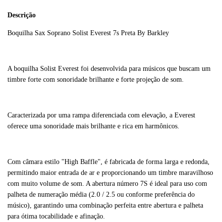
Descrição
Boquilha Sax Soprano Solist Everest 7s Preta By Barkley
A boquilha Solist Everest foi desenvolvida para músicos que buscam um
timbre forte com sonoridade brilhante e forte projeção de som.
Caracterizada por uma rampa diferenciada com elevação, a Everest
oferece uma sonoridade mais brilhante e rica em harmônicos.
Com câmara estilo "High Baffle", é fabricada de forma larga e redonda,
permitindo maior entrada de ar e proporcionando um timbre maravilhoso
com muito volume de som. A abertura número 7S é ideal para uso com
palheta de numeração média (2.0 / 2.5 ou conforme preferência do
músico), garantindo uma combinação perfeita entre abertura e palheta
para ótima tocabilidade e afinação.