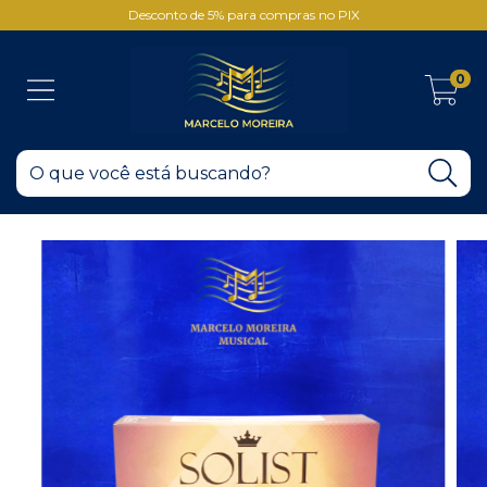
Desconto de 5% para compras no PIX
0