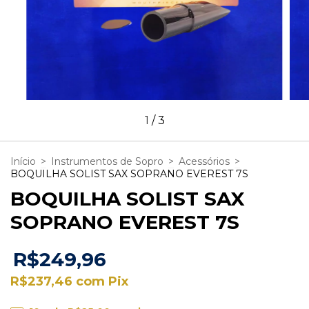
1
/
3
Início
>
Instrumentos de Sopro
>
Acessórios
>
BOQUILHA SOLIST SAX SOPRANO EVEREST 7S
BOQUILHA SOLIST SAX
SOPRANO EVEREST 7S
R$249,96
R$237,46
com
Pix