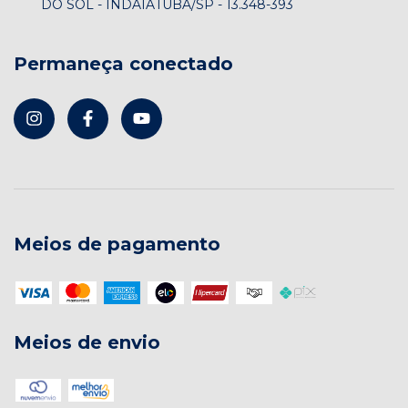
DO SOL - INDAIATUBA/SP - 13.348-393
Permaneça conectado
Meios de pagamento
Meios de envio