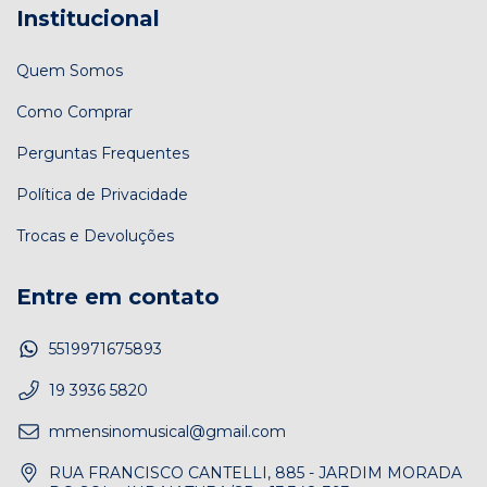
Institucional
Quem Somos
Como Comprar
Perguntas Frequentes
Política de Privacidade
Trocas e Devoluções
Entre em contato
5519971675893
19 3936 5820
mmensinomusical@gmail.com
RUA FRANCISCO CANTELLI, 885 - JARDIM MORADA