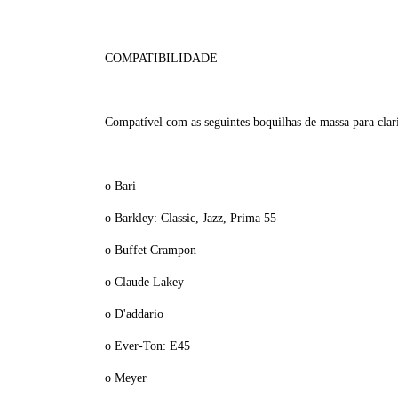
COMPATIBILIDADE
Compatível com as seguintes boquilhas de massa para clar
o Bari
o Barkley: Classic, Jazz, Prima 55
o Buffet Crampon
o Claude Lakey
o D'addario
o Ever-Ton: E45
o Meyer