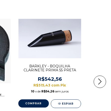
BARKLEY - BOQUILHA
CLARINETE PRIMA 55 PRETA
R$542,56
R$515,43
com
Pix
10
x de
R$54,26
sem juros
M.
ESPIAR