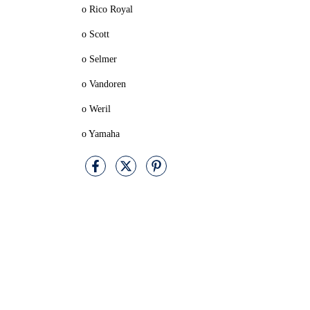
o Rico Royal
o Scott
o Selmer
o Vandoren
o Weril
o Yamaha