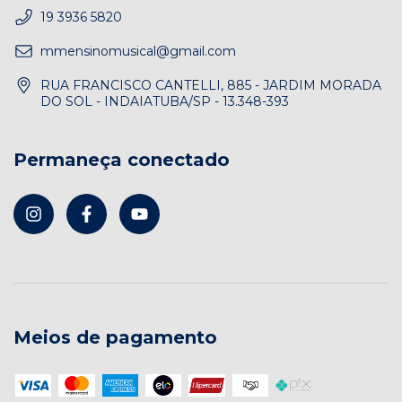
19 3936 5820
mmensinomusical@gmail.com
RUA FRANCISCO CANTELLI, 885 - JARDIM MORADA
DO SOL - INDAIATUBA/SP - 13.348-393
Permaneça conectado
Meios de pagamento