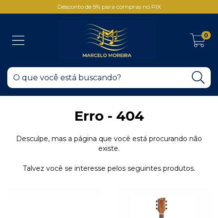
Desconto de 5% para compras no PIX
0
Erro - 404
Desculpe, mas a página que você está procurando não
existe.
Talvez você se interesse pelos seguintes produtos.